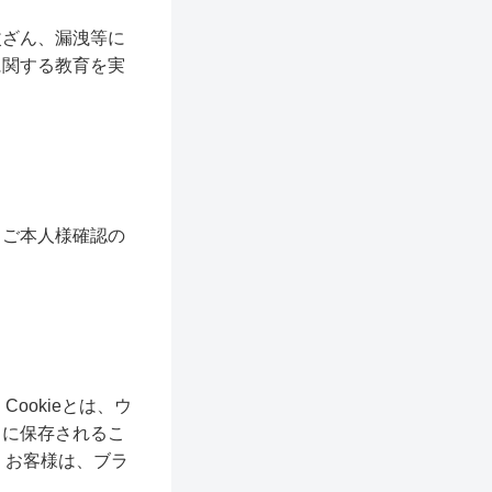
改ざん、漏洩等に
に関する教育を実
、ご本人様確認の
ookieとは、ウ
タに保存されるこ
。お客様は、ブラ