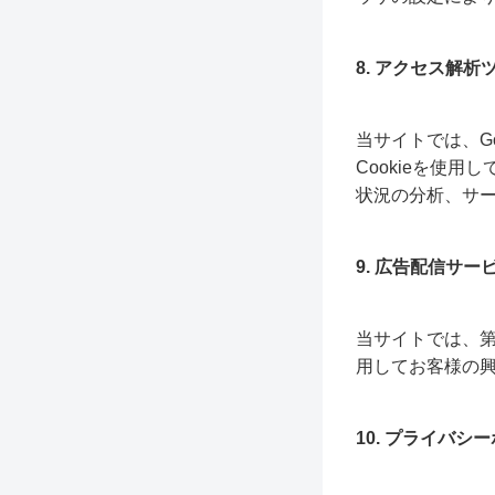
8. アクセス解
当サイトでは、Go
Cookieを使
状況の分析、サ
9. 広告配信サー
当サイトでは、第
用してお客様の
10. プライバシ