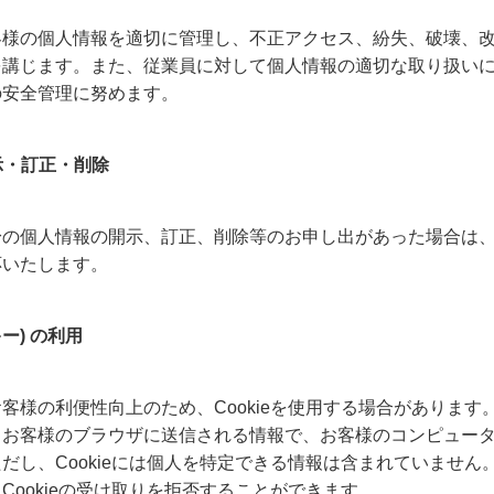
客様の個人情報を適切に管理し、不正アクセス、紛失、破壊、
を講じます。また、従業員に対して個人情報の適切な取り扱い
の安全管理に努めます。
開示・訂正・削除
身の個人情報の開示、訂正、削除等のお申し出があった場合は
応いたします。
ッキー) の利用
客様の利便性向上のため、Cookieを使用する場合があります。C
らお客様のブラウザに送信される情報で、お客様のコンピュー
だし、Cookieには個人を特定できる情報は含まれていません
Cookieの受け取りを拒否することができます。