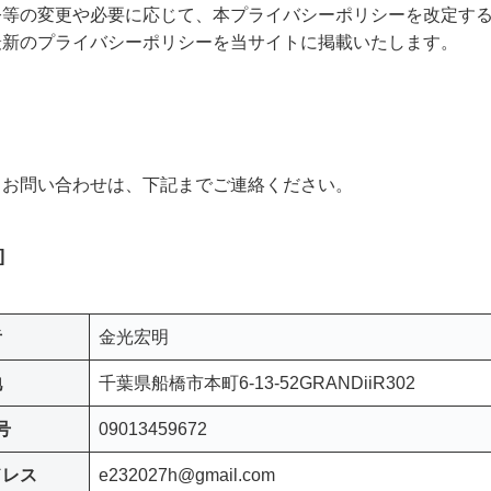
令等の変更や必要に応じて、本プライバシーポリシーを改定す
最新のプライバシーポリシーを当サイトに掲載いたします。
るお問い合わせは、下記までご連絡ください。
]
者
金光宏明
地
千葉県船橋市本町6-13-52GRANDiiR302
号
09013459672
ドレス
e232027h@gmail.com