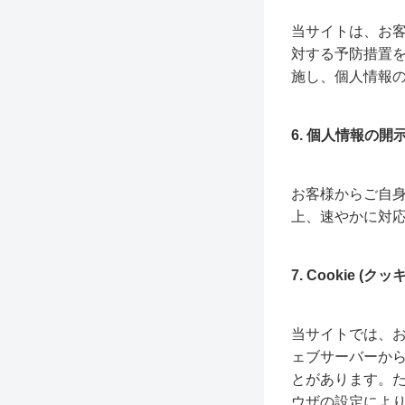
当サイトは、お
対する予防措置
施し、個人情報
6. 個人情報の
お客様からご自
上、速やかに対
7. Cookie (ク
当サイトでは、お
ェブサーバーか
とがあります。た
ウザの設定により