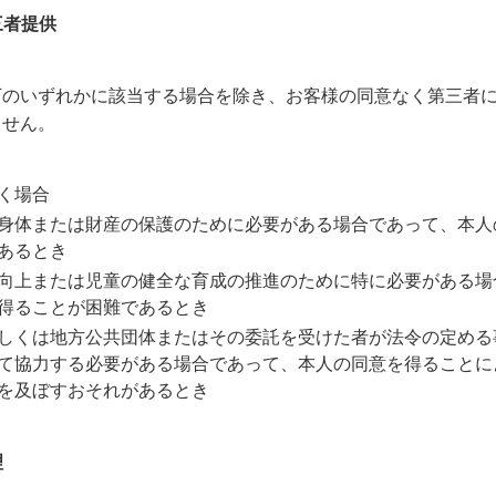
三者提供
下のいずれかに該当する場合を除き、お客様の同意なく第三者
ません。
く場合
身体または財産の保護のために必要がある場合であって、本人
あるとき
向上または児童の健全な育成の推進のために特に必要がある場
得ることが困難であるとき
しくは地方公共団体またはその委託を受けた者が法令の定める
て協力する必要がある場合であって、本人の同意を得ることに
を及ぼすおそれがあるとき
理