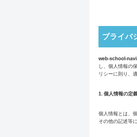
プライバ
web-school-nav
し、個人情報の
リシーに則り、
1. 個人情報の定
個人情報とは、
その他の記述等