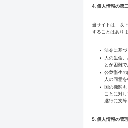
4. 個人情報の第
当サイトは、以
することはあり
法令に基づ
人の生命、
とが困難で
公衆衛生の
人の同意を
国の機関も
ことに対し
遂行に支障
5. 個人情報の管