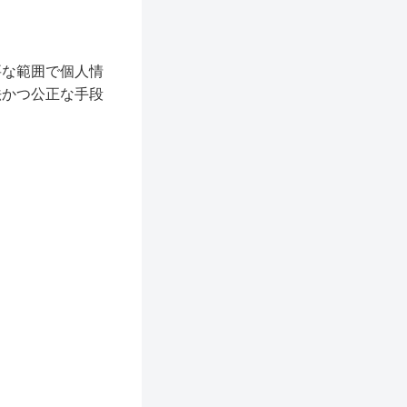
要な範囲で個人情
法かつ公正な手段